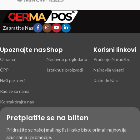
Zapratite Nas
Upoznajte nas
Shop
Korisni linkovi
O nama
Nedavno pregledano
Praćenje Narudžbe
ČPP
Istaknuti proizvodi
Najnovije vijesti
Naši partneri
Kako do Nas
Radite sa nama
Kontaktirajte nas
Pretplatite se na bilten
Pridružite se našoj mailing listi kako biste primali najnovija
ažuriranja i promocije.