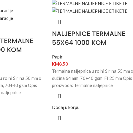
NALJEPNICE TERMALNE
 TERMALNE
55X64 1000 KOM
00 KOM
Papir
KM
8.50
Termalna naljepnica u rolni Širina 55 mm 
u rolni Širina 50 mm x
dužina 64 mm, 70+40 gsm, FI 25 mm Opis
da, 70+40 gsm Opis
proizvoda: Termalne naljepnice
 naljepnice
Dodaj u korpu