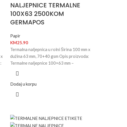
NALJEPNICE TERMALNE
100X63 2500KOM
GERMAPOS
Papir
KM
25.90
Termalna naljepnica u rolni Širina 100 mm x
 x
dužina 63 mm, 70+40 gsm Opis proizvoda:
:
Termalne naljepnice 100×63 mm –
Dodaj u korpu