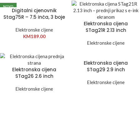
NOVO
Digitalni cjenovnik
Stag75R – 7.5 inča, 3 boje
Elektronska cijena
Elektronske cijene
STag21R 2.13 inch
KM
189.00
Elektronske cijene
Elektronska cijena
Elektronska cijena
STag29 2.9 inch
STag26 2.6 inch
Elektronske cijene
Elektronske cijene