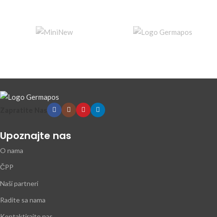
Zapratite Nas
Upoznajte nas
O nama
ČPP
Naši partneri
Radite sa nama
Kontaktirajte nas