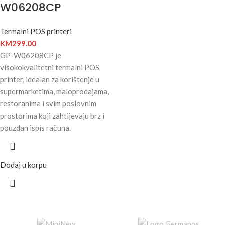
W06208CP
Termalni POS printeri
KM
299.00
GP-W06208CP je
visokokvalitetni termalni POS
printer, idealan za korištenje u
supermarketima, maloprodajama,
restoranima i svim poslovnim
prostorima koji zahtijevaju brz i
pouzdan ispis računa.
Dodaj u korpu