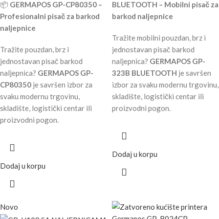
📦
GERMAPOS GP-CP80350 –
BLUETOOTH – Mobilni pisač za
Profesionalni pisač za barkod
barkod naljepnice
naljepnice
Tražite mobilni pouzdan, brz i
Tražite pouzdan, brz i
jednostavan pisač barkod
jednostavan pisač barkod
naljepnica?
GERMAPOS GP-
naljepnica?
GERMAPOS GP-
323B BLUETOOTH
je savršen
CP80350
je savršen izbor za
izbor za svaku modernu trgovinu,
svaku modernu trgovinu,
skladište, logistički centar ili
skladište, logistički centar ili
proizvodni pogon.
proizvodni pogon.
Dodaj u korpu
Dodaj u korpu
Novo