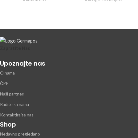
Zapratite Nas
Upoznajte nas
O nama
ČPP
Naši partneri
Radite sa nama
Kontaktirajte nas
Shop
Nedavno pregledano