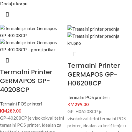
Dodaj u korpu
Termalni Printer
Termalni Printer
GERMAPOS GP-
GERMAPOS GP-
H06208CP
40208CP
Termalni POS printeri
Termalni POS printeri
KM
299.00
KM
289.00
GP-H06208CP je
GP-40208CP je visokokvalitetni
visokokvalitetni termalni POS
termalni POS printer, idealan za
printer, idealan za korištenje u
korištenje u supermarketima,