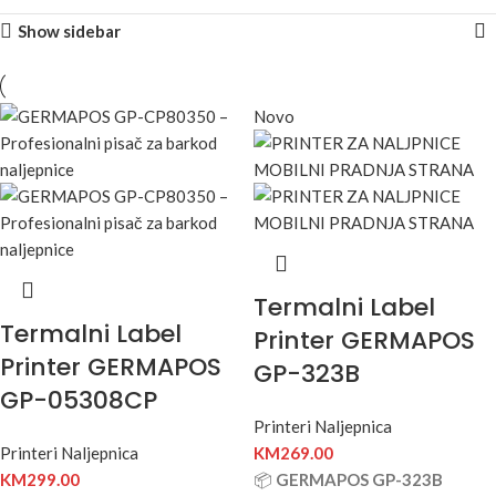
Show sidebar
Novo
Termalni Label
Termalni Label
Printer GERMAPOS
Printer GERMAPOS
GP-323B
GP-05308CP
Printeri Naljepnica
Printeri Naljepnica
KM
269.00
KM
299.00
📦
GERMAPOS GP-323B