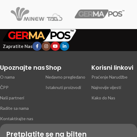
Zapratite Nas
Upoznajte nas
Shop
Korisni linkovi
O nama
Nedavno pregledano
Praćenje Narudžbe
ČPP
Istaknuti proizvodi
Najnovije vijesti
Naši partneri
Kako do Nas
Radite sa nama
Kontaktirajte nas
Pretplatite se na bilten