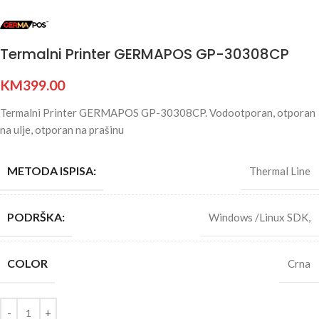
Termalni Printer GERMAPOS GP-30308CP
KM
399.00
Termalni Printer GERMAPOS GP-30308CP. Vodootporan, otporan
na ulje, otporan na prašinu
METODA ISPISA:
Thermal Line
PODRŠKA:
Windows /Linux SDK,
COLOR
Crna