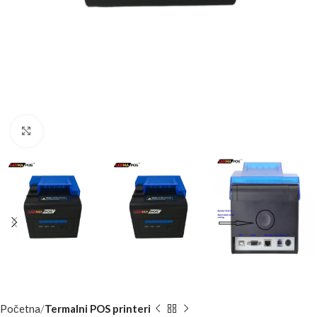
Kliknite za uvećanje
Početna
Termalni POS printeri