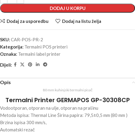
DODAJ U KORPU
Dodaj za usporedbu
Dodaj na listu želja
SKU:
CAR-POS-PR-2
Kategorija:
Termalni POS printeri
Oznaka:
Termalni label printer
Dijeli:
Opis
80 mm kuhinjski termalni pisač
Termalni Printer GERMAPOS GP-30308CP
Vodootporan, otporan na ulje, otporan na prašinu
Metoda ispisa: Thermal Line Širina papira: 79,5±0,5 mm (80 mm )
Brzina ispisa 300 mm/s,
Automatski rezač