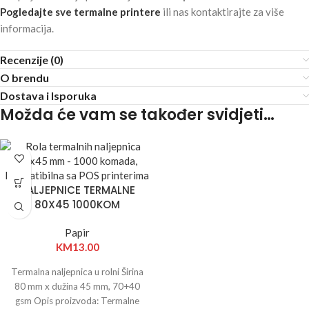
Pogledajte sve termalne printere
ili nas kontaktirajte za više
informacija.
Recenzije (0)
O brendu
Dostava i Isporuka
Možda će vam se također svidjeti…
NALJEPNICE TERMALNE
80X45 1000KOM
Papir
KM
13.00
Termalna naljepnica u rolni Širina
80 mm x dužina 45 mm, 70+40
gsm Opis proizvoda: Termalne