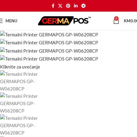
0
MENU
KM
0.0
Kliknite za uvećanje