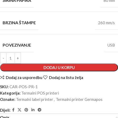
ŠIRINA PAPIRA
80 mm
BRZINA ŠTAMPE
260 mm/s
POVEZIVANJE
USB
DODAJ U KORPU
Dodaj za usporedbu
Dodaj na listu želja
SKU:
CAR-POS-PR-1
Kategorija:
Termalni POS printeri
Oznake:
Termalni label printer
,
Termalni printer Germapos
Dijeli:
Opis