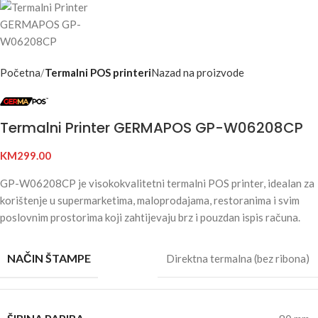
Početna
Termalni POS printeri
Nazad na proizvode
Termalni Printer GERMAPOS GP-W06208CP
KM
299.00
GP-W06208CP je visokokvalitetni termalni POS printer, idealan za
korištenje u supermarketima, maloprodajama, restoranima i svim
poslovnim prostorima koji zahtijevaju brz i pouzdan ispis računa.
NAČIN ŠTAMPE
Direktna termalna (bez ribona)