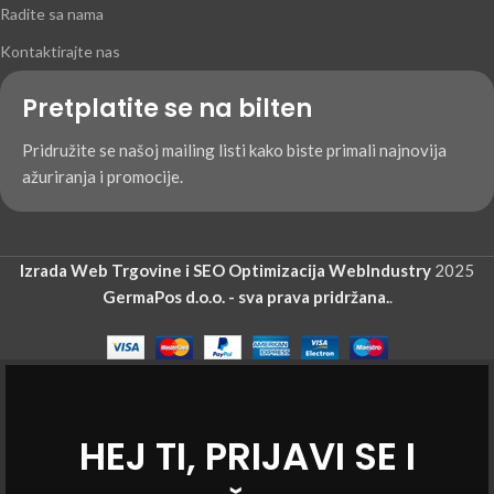
Radite sa nama
Kontaktirajte nas
Pretplatite se na bilten
Pridružite se našoj mailing listi kako biste primali najnovija
ažuriranja i promocije.
Izrada Web Trgovine i SEO Optimizacija WebIndustry
2025
GermaPos d.o.o. - sva prava pridržana.
.
HEJ TI, PRIJAVI SE I