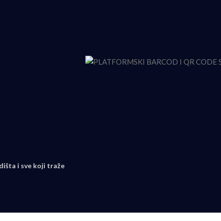
išta i sve koji traže