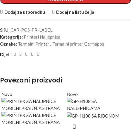
Dodaj za usporedbu
Dodaj na listu želja
SKU:
CAR-POS-PR-LABEL
Kategorija:
Printeri Naljepnica
Oznake:
Termalni Printer
,
Termalni printer Germapos
Dijeli:
Povezani proizvodi
Novo
Novo