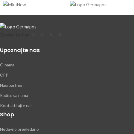
Zapratite Nas
Upoznajte nas
O nama
ČPP
Naši partneri
Radite sa nama
Kontaktirajte nas
Shop
Nedavno pregledano