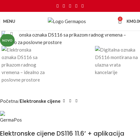
0
MENU
KM
0.0
Kliknite za uvećanje
NOVO
Početna
Elektronske cijene
Elektronske cijene DS116 11.6’ + aplikacija