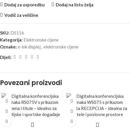
Dodaj za usporedbu
Dodaj na listu želja
Vodič za veličine
SKU:
DS116
Kategorija:
Elektronske cijene
Oznake:
e-ink displej
,
elektronske cijene
Dijeli:
Povezani proizvodi