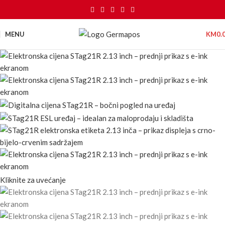
MENU
KM
0.
Kliknite za uvećanje