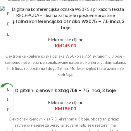
Digitalna konferencijska oznaka WS075 – 7.5 inča, 3
boje
Elektronske cijene
KM
245.00
Elektronska konferencijska oznaka WS075 sa 7.5" ekranom u 3 boje –
savršeno rješenje za personalizovane natpise u konferencijskim salama,
hotelima, recepcijama i događajima. Moderan izgled i lako ažuriranje
sadržaja.
NOVO
Digitalni cjenovnik Stag75R – 7.5 inča, 3 boje
Elektronske cijene
KM
189.00
Elektronski cjenovnik sa 7.5" ekranom u 3 boje, obostrani prikaz –
savršeno rješenje za personalizovane natpise u restoranima,