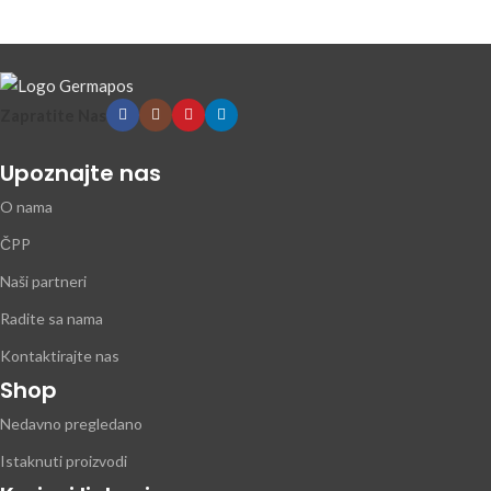
Zapratite Nas
Upoznajte nas
O nama
ČPP
Naši partneri
Radite sa nama
Kontaktirajte nas
Shop
Nedavno pregledano
Istaknuti proizvodi