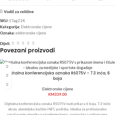
Vodič za veličine
SKU:
STag21R
Kategorija:
Elektronske cijene
Oznaka:
elektronske cijene
Dijeli:
Povezani proizvodi
Digitalna konferencijska oznaka RS075V – 7.3 inča, 6
boja
Elektronske cijene
KM
339.00
Digitalna konferencijska oznaka RS075V nudi prikaz u 6 boja, 7.3-inčni
ekran, aluminijsko kućište i NFC podršku. Idealna za profesionalno
označavanje učesnika na konferencijama, sastancima i radionicama.