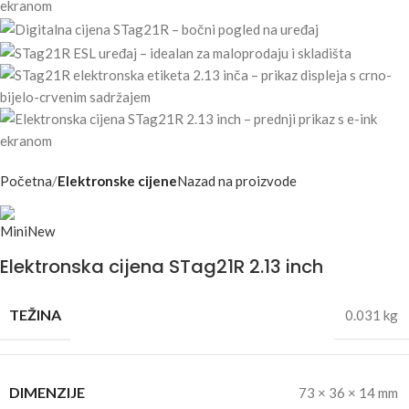
Početna
Elektronske cijene
Nazad na proizvode
Elektronska cijena STag21R 2.13 inch
TEŽINA
0.031 kg
DIMENZIJE
73 × 36 × 14 mm