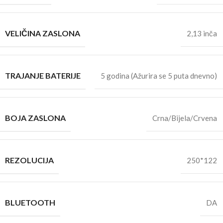
VELIČINA ZASLONA
2,13 inča
TRAJANJE BATERIJE
5 godina (Ažurira se 5 puta dnevno)
BOJA ZASLONA
Crna/Bijela/Crvena
REZOLUCIJA
250*122
BLUETOOTH
DA