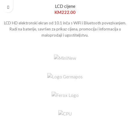
LCD cijene
KM
222.00
LCD HD elektronski ekran od 10.1 inča s WiFi i Bluetooth povezivanjem.
Radi na baterije, savršen za prikaz cijena, promocija i informacija u
maloprodaji i ugostiteljstvu.