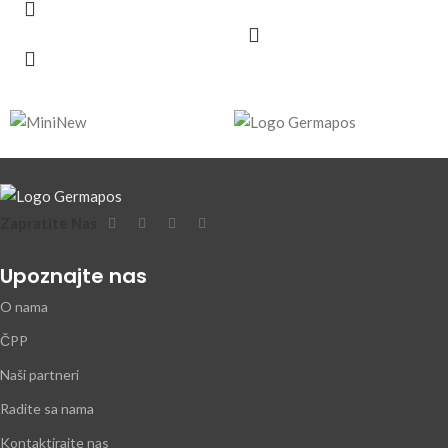
Zapratite Nas
Upoznajte nas
O nama
ČPP
Naši partneri
Radite sa nama
Kontaktirajte nas