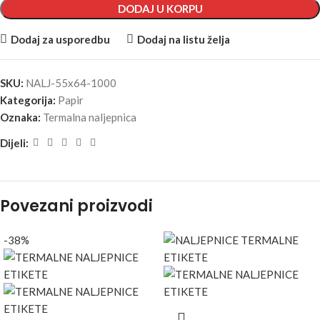
DODAJ U KORPU
Dodaj za usporedbu
Dodaj na listu želja
SKU:
NALJ-55x64-1000
Kategorija:
Papir
Oznaka:
Termalna naljepnica
Dijeli:
Povezani proizvodi
-38%