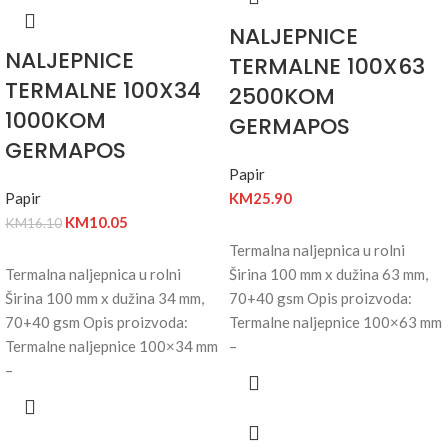
NALJEPNICE
NALJEPNICE
TERMALNE 100X63
TERMALNE 100X34
2500KOM
1000KOM
GERMAPOS
GERMAPOS
Papir
Papir
KM
25.90
KM
10.05
KM
16.10
Termalna naljepnica u rolni
Termalna naljepnica u rolni
Širina 100 mm x dužina 63 mm,
Širina 100 mm x dužina 34 mm,
70+40 gsm Opis proizvoda:
70+40 gsm Opis proizvoda:
Termalne naljepnice 100×63 mm
Termalne naljepnice 100×34 mm
–
–