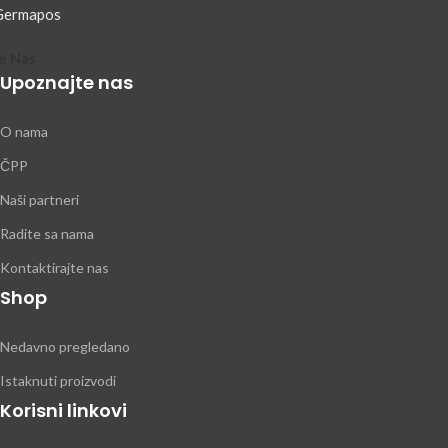
e Nas
Upoznajte nas
O nama
ČPP
Naši partneri
Radite sa nama
Kontaktirajte nas
Shop
Nedavno pregledano
Istaknuti proizvodi
Korisni linkovi