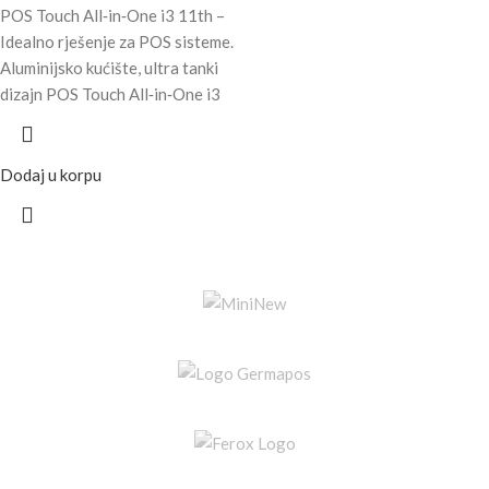
POS Touch All‑in‑One i3 11th –
Idealno rješenje za POS sisteme.
Aluminijsko kućište, ultra tanki
dizajn POS Touch All‑in‑One i3
Dodaj u korpu