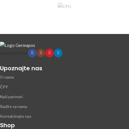
Zapratite Nas
Upoznajte nas
O nama
ČPP
Naši partneri
Radite sa nama
Kontaktirajte nas
Shop