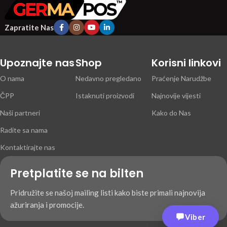
Zapratite Nas
Upoznajte nas
Shop
Korisni linkovi
O nama
Nedavno pregledano
Praćenje Narudžbe
ČPP
Istaknuti proizvodi
Najnovije vijesti
Naši partneri
Kako do Nas
Radite sa nama
Kontaktirajte nas
Pretplatite se na bilten
Pridružite se našoj mailing listi kako biste primali najnovija
ažuriranja i promocije.
Viber