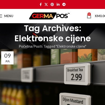
0
MENU
KM
0.0
Tag Archives:
Elektronske cijene
Početna
Posts Tagged "Elektronske cijene"
09
JUL