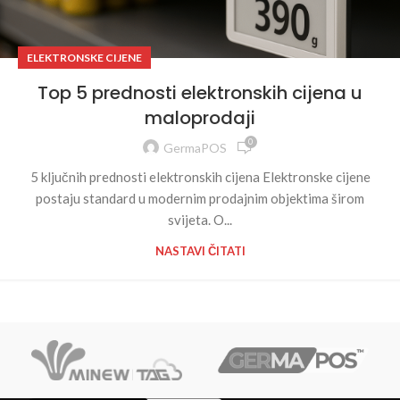
ELEKTRONSKE CIJENE
Top 5 prednosti elektronskih cijena u
maloprodaji
0
GermaPOS
5 ključnih prednosti elektronskih cijena Elektronske cijene
postaju standard u modernim prodajnim objektima širom
svijeta. O...
NASTAVI ČITATI