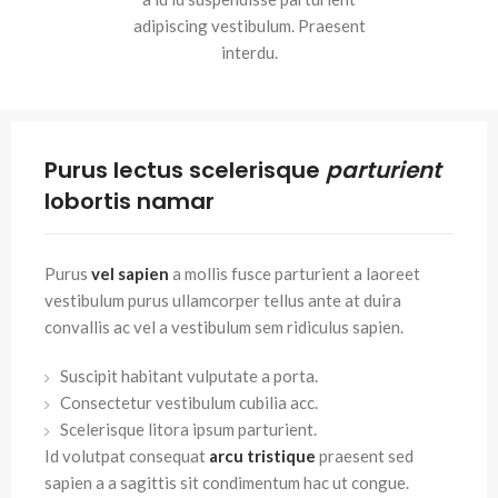
adipiscing vestibulum. Praesent
interdu.
Purus lectus scelerisque
parturient
lobortis namar
Purus
vel sapien
a mollis fusce parturient a laoreet
vestibulum purus ullamcorper tellus ante at duira
convallis ac vel a vestibulum sem ridiculus sapien.
Suscipit habitant vulputate a porta.
Consectetur vestibulum cubilia acc.
Scelerisque litora ipsum parturient.
Id volutpat consequat
arcu tristique
praesent sed
sapien a a sagittis sit condimentum hac ut congue.