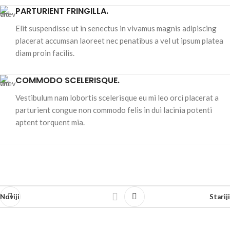
PARTURIENT FRINGILLA.
Elit suspendisse ut in senectus in vivamus magnis adipiscing
placerat accumsan laoreet nec penatibus a vel ut ipsum platea
diam proin facilis.
COMMODO SCELERISQUE.
Vestibulum nam lobortis scelerisque eu mi leo orci placerat a
parturient congue non commodo felis in dui lacinia potenti
aptent torquent mia.
Noviji
Stariji