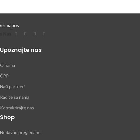
e Nas
Upoznajte nas
O nama
ČPP
Naši partneri
Radite sa nama
Kontaktirajte nas
Shop
Nedavno pregledano