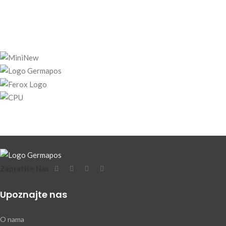
Zapratite Nas
Upoznajte nas
O nama