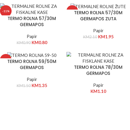
-11%
-7%
TERMO ROLNA 57/30M
TERMO ROLNA 57/30M
GERMAPOS ZUTA
GERMAPOS
Papir
Papir
KM
1.95
KM
2.10
KM
0.80
KM
0.90
-10%
TERMO ROLNA 59/50M
TERMO ROLNA 78/30M
GERMAPOS
GERMAPOS
Papir
Papir
KM
1.35
KM
1.50
KM
1.10