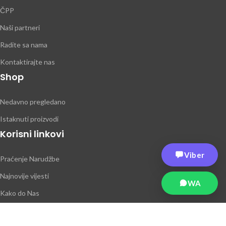
ČPP
Naši partneri
Radite sa nama
Kontaktirajte nas
Shop
Nedavno pregledano
Istaknuti proizvodi
Korisni linkovi
Viber
Praćenje Narudžbe
Najnovije vijesti
WA
Kako do Nas
Pretplatite se na bilten