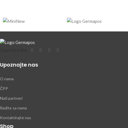
Zapratite Nas
Upoznajte nas
O nama
ČPP
Naši partneri
Radite sa nama
Kontaktirajte nas
Shop