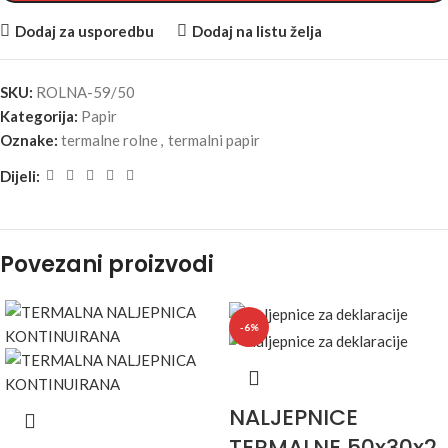
Dodaj za usporedbu
Dodaj na listu želja
SKU:
ROLNA-59/50
Kategorija:
Papir
Oznake:
termalne rolne
,
termalni papir
Dijeli:
Povezani proizvodi
-6%
NALJEPNICE
TERMALNE 50x30x2