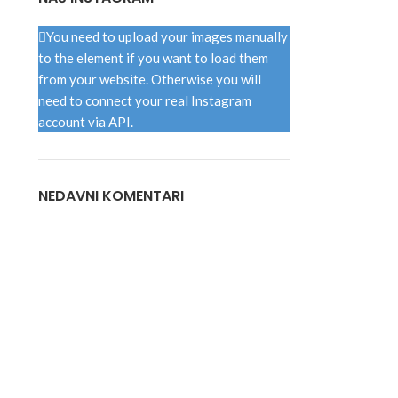
You need to upload your images manually
to the element if you want to load them
from your website. Otherwise you will
need to connect your real Instagram
account via API.
NEDAVNI KOMENTARI